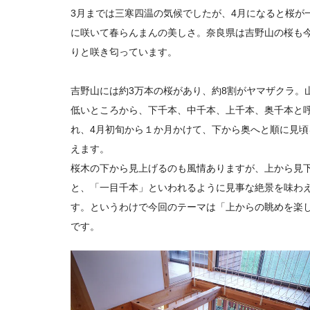
3月までは三寒四温の気候でしたが、4月になると桜が
に咲いて春らんまんの美しさ。奈良県は吉野山の桜も
りと咲き匂っています。
吉野山には約3万本の桜があり、約8割がヤマザクラ。
低いところから、下千本、中千本、上千本、奥千本と
れ、4月初旬から１か月かけて、下から奥へと順に見頃
えます。
桜木の下から見上げるのも風情ありますが、上から見
と、「一目千本」といわれるように見事な絶景を味わ
す。というわけで今回のテーマは「上からの眺めを楽
です。