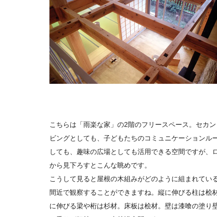
こちらは「雨楽な家」の2階のフリースペース。セカン
ビングとしても、子どもたちのコミュニケーションル
しても、趣味の広場としても活用できる空間ですが、
から見下ろすとこんな眺めです。
こうして見ると屋根の木組みがどのように組まれてい
間近で観察することができますね。縦に伸びる柱は桧
に伸びる梁や桁は杉材。床板は桧材。壁は漆喰の塗り