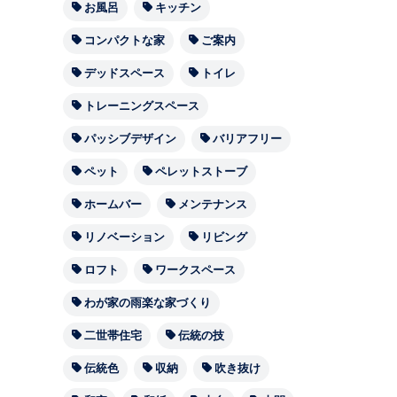
お風呂
キッチン
コンパクトな家
ご案内
デッドスペース
トイレ
トレーニングスペース
パッシブデザイン
バリアフリー
ペット
ペレットストーブ
ホームバー
メンテナンス
リノベーション
リビング
ロフト
ワークスペース
わが家の雨楽な家づくり
二世帯住宅
伝統の技
伝統色
収納
吹き抜け