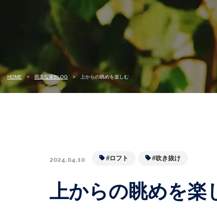
HOME
雨楽な家BLOG
上からの眺めを楽しむ
#ロフト
#吹き抜け
2024.04.10
上からの眺めを楽