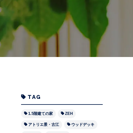
TAG
1.5階建ての家
ZEH
アトリエ景・古江
ウッドデッキ