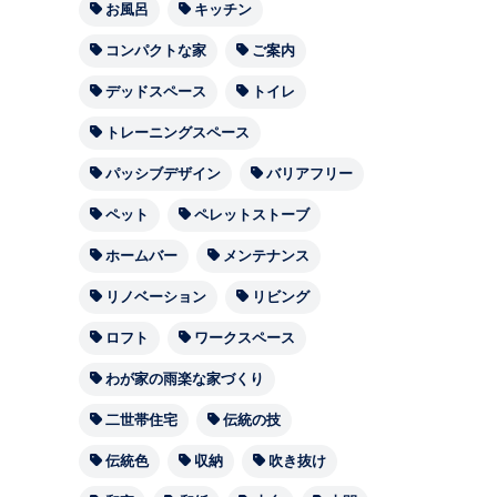
お風呂
キッチン
コンパクトな家
ご案内
デッドスペース
トイレ
トレーニングスペース
パッシブデザイン
バリアフリー
ペット
ペレットストーブ
ホームバー
メンテナンス
リノベーション
リビング
ロフト
ワークスペース
わが家の雨楽な家づくり
二世帯住宅
伝統の技
伝統色
収納
吹き抜け