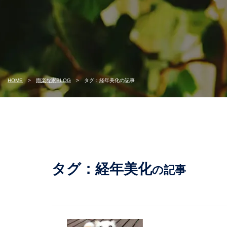
HOME
雨楽な家BLOG
タグ：経年美化の記事
タグ：経年美化
の記事