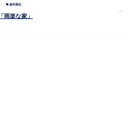
経年美化
「雨楽な家」