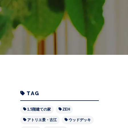
TAG
1.5階建ての家
ZEH
アトリエ景・古江
ウッドデッキ