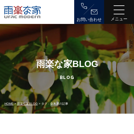
メニュー
お問い合わせ
雨楽な家BLOG
BLOG
HOME
雨楽な家BLOG
タグ：金木犀の記事